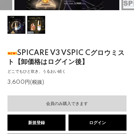
SPICARE V3 VSPIC Cグロウミス
ト【卸価格はログイン後】
どこでもひと吹き、うるおい続く
3,600円(税抜)
会員のみ購入できます
新規登録
ログイン