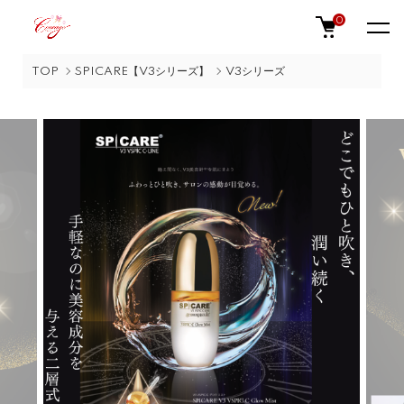
0
TOP
SPICARE【V3シリーズ】
V3シリーズ