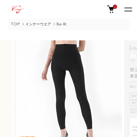
0
TOP
インナーウエア
Be-fit