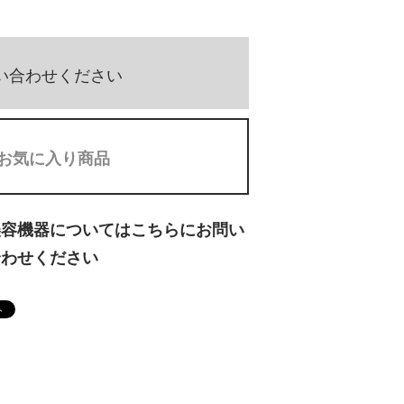
い合わせください
お気に入り商品
美容機器についてはこちらにお問い
合わせください