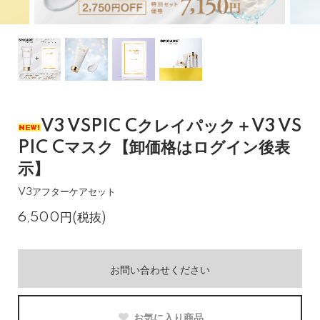
V3 VSPIC Cクレイパック＋V3 VS
PIC Cマスク【卸価格はログイン後表
示】
V3アフターケアセット
6,500円(税抜)
お問い合わせください
お気に入り商品