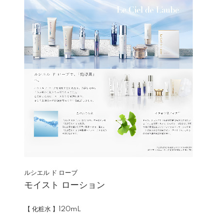
ルシエル ド ローブ
モイスト ローション
【 化粧水 】120mL