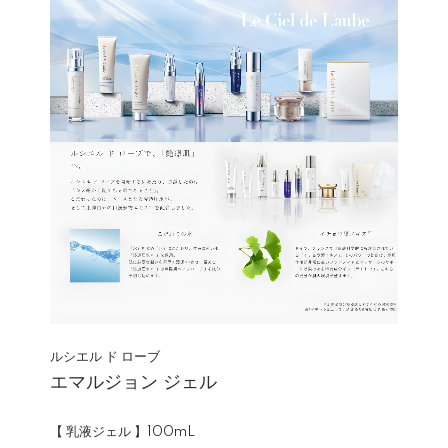
ルシエル ド ローブ
エマルジョン ジェル
【 乳液ジェル 】100mL