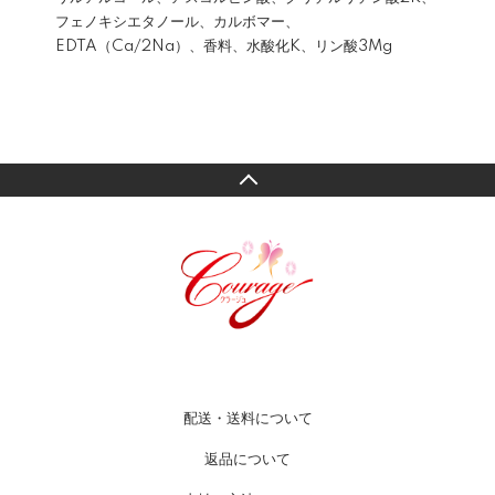
フェノキシエタノール、カルボマー、
EDTA（Ca/2Na）、香料、水酸化K、リン酸3Mg
配送・送料について
返品について