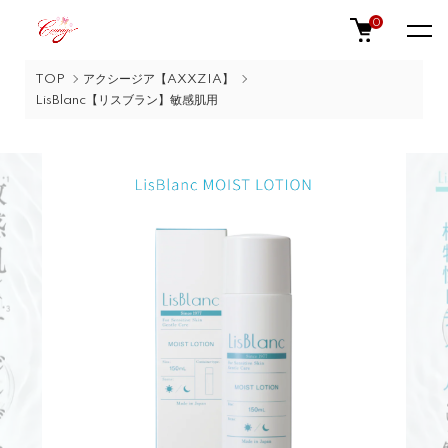
0
TOP
アクシージア【AXXZIA】
LisBlanc【リスブラン】敏感肌用