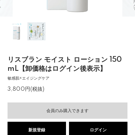
リスブラン モイスト ローション 150
mL【卸価格はログイン後表示】
敏感肌×エイジングケア
3,800円(税抜)
会員のみ購入できます
新規登録
ログイン