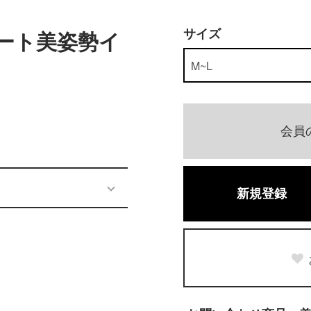
サイズ
サポート美姿勢イ
会員
新規登録