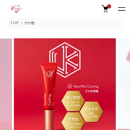
0
TOP
その他