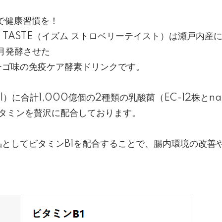
菌で健康習慣を！
RRY TASTE（イズム ストロベリーテイスト）は瀬戸内
月発酵させた
チゴ味の免疫ケア酵素ドリンクです。
l）に合計1,000億個の2種類の乳酸菌（EC-12株とna
ビタミンを贅沢に配合しております。
としてビタミンB1を配合することで、腸内環境の改善
。