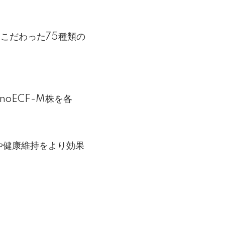
産にこだわった75種類の
noECF-M株を各
や健康維持をより効果