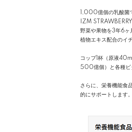
1,000億個の乳酸
IZM STRAWBE
野菜や果物を3年6ヶ
植物エキス配合のイ
コップ1杯（原液40m
500億個）と各種
さらに、栄養機能食品
的にサポートします