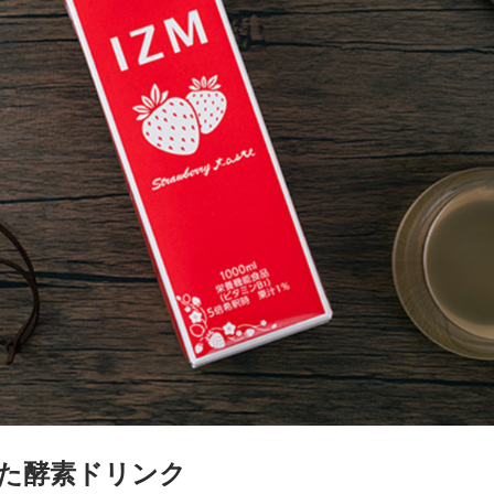
た酵素ドリンク