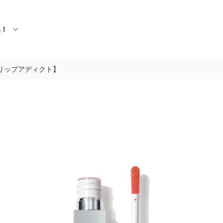
集！
t【リップアディクト】