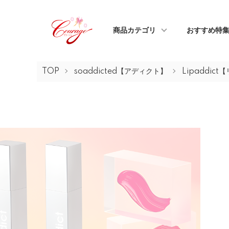
商品カテゴリ
おすすめ特
TOP
soaddicted【アディクト】
Lipaddic