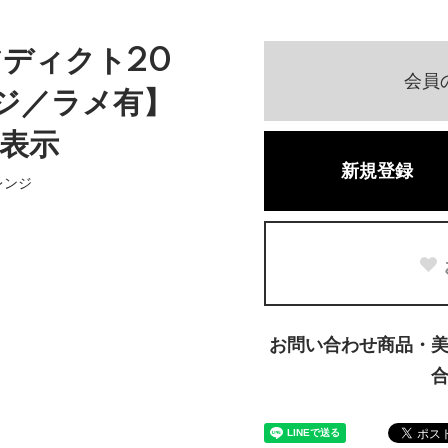
プアディクト20
会員
ジ／ラメ有】
表示
新規登録
レンジ
お問い合わせ商品・