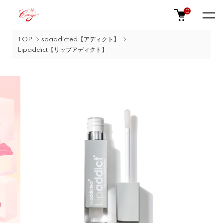
0
TOP
soaddicted【アディクト】
Lipaddict【リップアディクト】