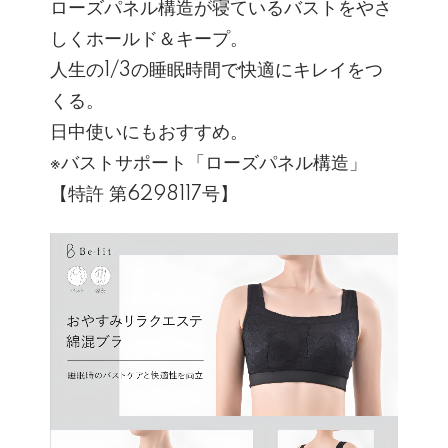
ローズパネル構造が寝ているバストをやさ
しくホールド＆キープ。
人生の1/3の睡眠時間で快適にキレイをつ
くる。
日中使いにもおすすめ。
※バストサポート「ローズパネル構造」
【特許 第6298117号】