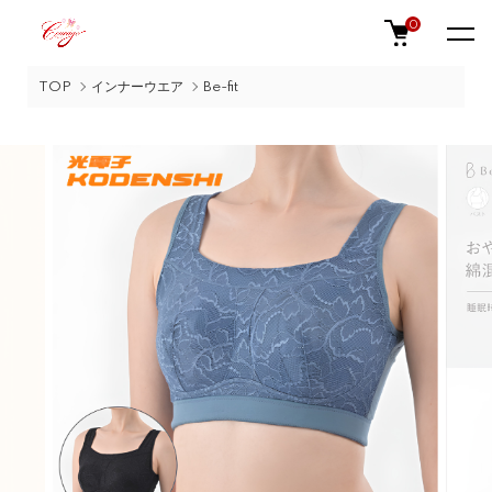
0
TOP
インナーウエア
Be-fit