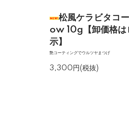
松風ケラビタコー
ow 10g【卸価格
示】
艶コーティングでウルツヤまつげ
3,300円(税抜)