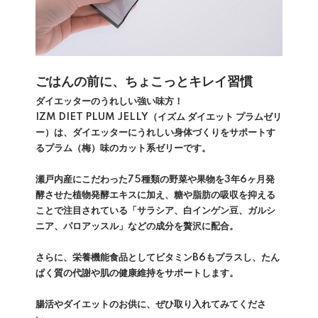
ごはんの前に、ちょこっとキレイ習慣
ダイエッターのうれしい強い味方！
IZM DIET PLUM JELLY（イズム ダイエット プラムゼリ
ー）は、ダイエッターにうれしい身体づくりをサポートす
るプラム（梅）味のカット系ゼリーです。
瀬戸内産にこだわった75種類の野菜や果物を3年6ヶ月発
酵させた植物発酵エキスに加え、糖や脂肪の吸収を抑える
ことで注目されている「サラシア、白インゲン豆、ガルシ
ニア、パロアッスル」などの成分を贅沢に配合。
さらに、栄養機能食品としてビタミンB6もプラスし、たん
ぱく質の代謝や肌の健康維持をサポートします。
腸活やダイエットのお供に、ぜひ取り入れてみてくださ