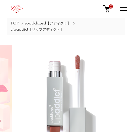
0
TOP
soaddicted【アディクト】
Lipaddict【リップアディクト】